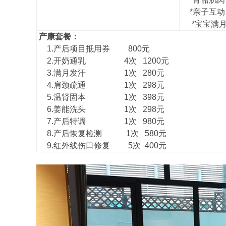
*亲子互动
*宝宝满月
产康套餐：
1.产后项目抵用券 800元
2.开奶通乳
4次 1200元
3.满月发汗 1次 280元
4.肩颈疏通 1次 298元
5.温肾固本 1次 398元
6.
姜能洗头 1次 298元
7.产后特调 1次 980元
8.产后恢复检测 1次 580元
9.红外线伤口修复 5次 400元