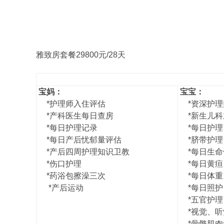
雅致房套餐29800元/28天
宝妈：
宝宝：
*护理师入住评估
*资深护理
*
产科医生每日查房
*新生儿科
*每日护理记录
*每日护理
*每日产后忧郁量评估
*脐带护理
*产后四周护理知识卫教
*每日生命
*伤口护理
*每日黄疸
*药浴包擦澡三次
*每日体重
*产后运动
*每日照护
*五官护理
*视觉、听
*骨骼肌肉