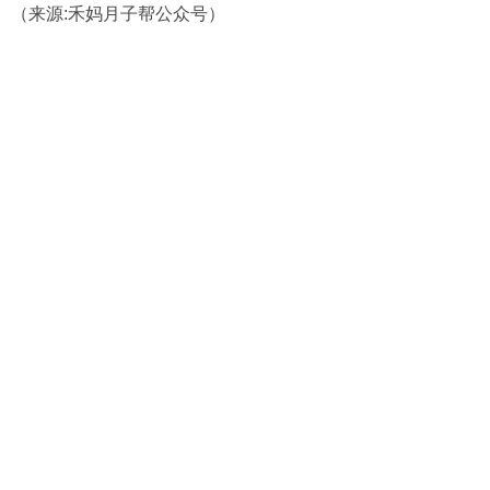
（来源:禾妈月子帮公众号）