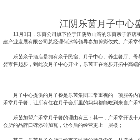
江阴乐茵月子中心
11月1日，乐茵公司旗下位于江阴敔山湾的乐茵亲子酒店和
建产业发展有限公司总经理何冰等领导参加剪彩仪式。广禾堂
乐茵亲子酒店是拥有亲子民宿、月子中心、养生餐厅、母婴
婴零售起步，到此次月子中心开业，乐茵正在逐步开拓中高端
月子中心提供的月子餐是乐茵集团非常重视的一项服务内容
禾堂月子餐，让所有住在月子会所里的妈妈都能吃到来自广禾
乐茵加盟广禾堂月子餐的理由有三：其一，广禾堂开设十八
会所的品牌口碑添砖加瓦，让今后的经营更上一层楼；